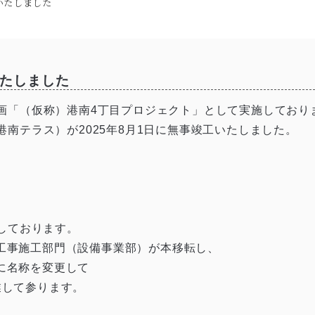
いたしました
たしました
画「（仮称）港南4丁目プロジェクト」として実施しており
港南テラス）が2025年8月1日に無事竣工いたしました。
定しております。
工事施工部門（設備事業部）が本移転し、
に名称を変更して
業して参ります。