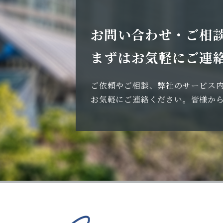
お問い合わせ・ご相
まずはお気軽にご連
ご依頼やご相談、弊社のサービス
お気軽にご連絡ください。
皆様か